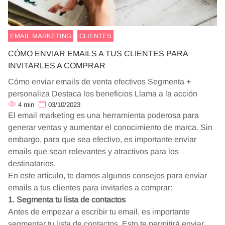
EMAIL MARKETING
CLIENTES
CÓMO ENVIAR EMAILS A TUS CLIENTES PARA
INVITARLES A COMPRAR
Cómo enviar emails de venta efectivos Segmenta +
personaliza Destaca los beneficios Llama a la acción
4
min
03/10/2023
El email marketing es una herramienta poderosa para
generar ventas y aumentar el conocimiento de marca. Sin
embargo, para que sea efectivo, es importante enviar
emails que sean relevantes y atractivos para los
destinatarios.
En este artículo, te damos algunos consejos para enviar
emails a tus clientes para invitarles a comprar:
1. Segmenta tu lista de contactos
Antes de empezar a escribir tu email, es importante
segmentar tu lista de contactos. Esto te permitirá enviar