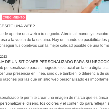
CRECIMIENTO
CESITO UNA WEB?
ede aportar una web a tu negocio. Ábrete al mundo y descubre 
esa a la vuelta de la esquina. Hay un mundo de posibilidades y
seguir tus objetivos con la mejor calidad posible de una forma
/2023
IA DE UN SITIO WEB PERSONALIZADO PARA SU NEGOCI
eb personalizado para su negocio es crucial en la era digital act
er una presencia en línea, sino que también lo diferencia de s
s razones por las que un sitio web personalizado es importante
rsonalizado le permite crear una imagen de marca que es única
ersonalizar el diseño, los colores y el contenido para reflejar la