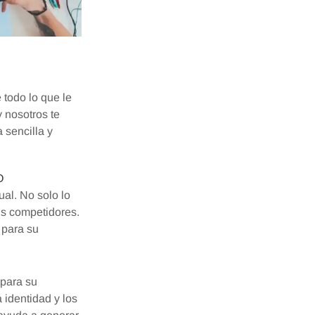
todo lo que le
 nosotros te
 sencilla y
O
ual. No solo lo
us competidores.
 para su
 para su
 identidad y los